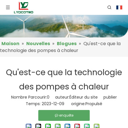
Maison
»
Nouvelles
»
Blogues
»
Qu'est-ce que la
technologie des pompes à chaleur
Qu'est-ce que la technologie
des pompes à chaleur
Nombre Parcourir:
0
auteur:Éditeur du site publier
Temps: 2023-12-09 origine:
Propulsé
enquête