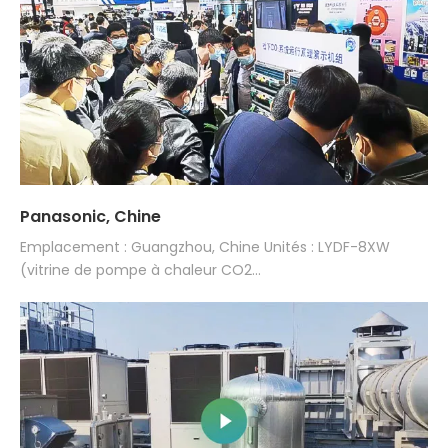
Panasonic, Chine
Emplacement : Guangzhou, Chine Unités : LYDF-8XW
(vitrine de pompe à chaleur CO2...