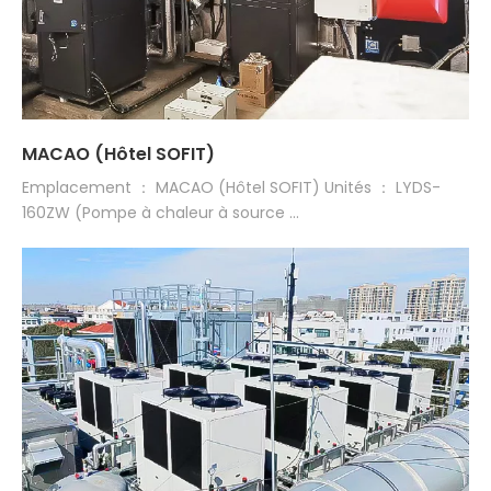
MACAO (Hôtel SOFIT)
Emplacement ： MACAO (Hôtel SOFIT) Unités ： LYDS-
160ZW (Pompe à chaleur à source ...