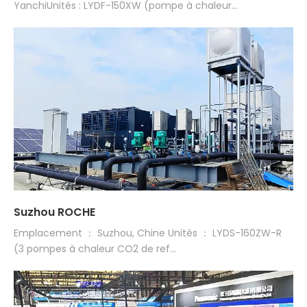
YanchiUnités : LYDF-150XW (pompe à chaleur...
Suzhou ROCHE
Emplacement ： Suzhou, Chine Unités ： LYDS-160ZW-R
(3 pompes à chaleur CO2 de ref...